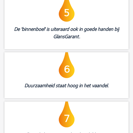
5
De 'binnenboel' is uiteraard ook in goede handen bij
GlansGarant.
6
Duurzaamheid staat hoog in het vaandel.
7