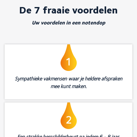
De 7 fraaie voordelen
Uw voordelen in een notendop
1
Sympathieke vakmensen waar je heldere afspraken
mee kunt maken.
2
Een strakke herschilderbeurt na iedere 6 - 8 jaar.