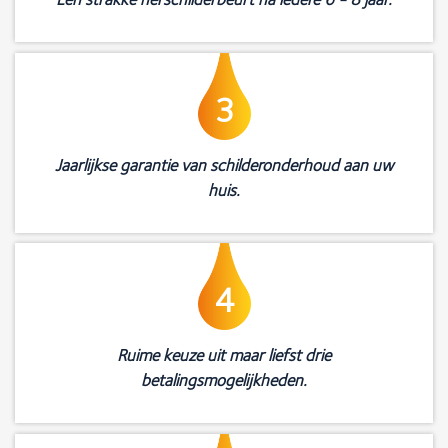
3
Jaarlijkse garantie van schilderonderhoud aan uw
huis.
4
Ruime keuze uit maar liefst drie
betalingsmogelijkheden.